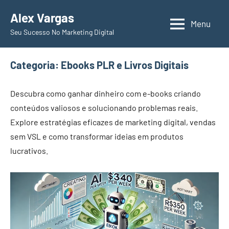
Pular
Alex Vargas
para
Menu
Seu Sucesso No Marketing Digital
o
conteúdo
Categoria:
Ebooks PLR e Livros Digitais
Descubra como ganhar dinheiro com e-books criando
conteúdos valiosos e solucionando problemas reais.
Explore estratégias eficazes de marketing digital, vendas
sem VSL e como transformar ideias em produtos
lucrativos.