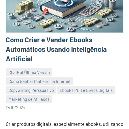
Como Criar e Vender Ebooks
Automáticos Usando Inteligência
Artificial
ChatGpt Última Versão
Como Ganhar Dinheiro na Internet
Copywriting Perssuasivo
Ebooks PLR e Livros Digitais
Alex
Nenhum
Marketing de Afiliados
Comentário
17/10/2024
Criar produtos digitais, especialmente ebooks, utilizando