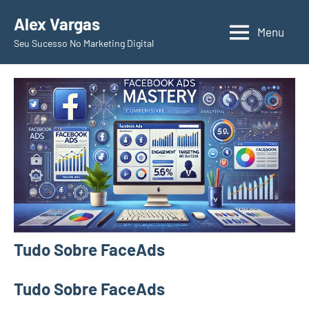
Pular
Alex Vargas
para
Menu
Seu Sucesso No Marketing Digital
o
conteúdo
Tudo Sobre FaceAds
Tudo Sobre FaceAds